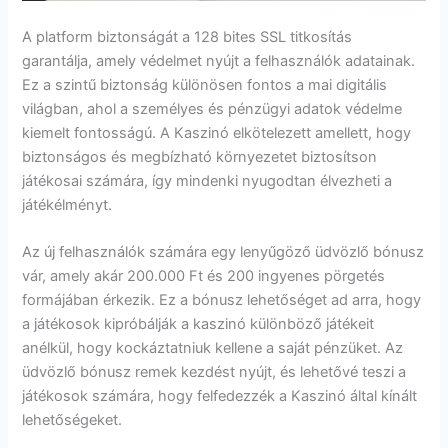
A platform biztonságát a 128 bites SSL titkosítás
garantálja, amely védelmet nyújt a felhasználók adatainak.
Ez a szintű biztonság különösen fontos a mai digitális
világban, ahol a személyes és pénzügyi adatok védelme
kiemelt fontosságú. A Kaszinó elkötelezett amellett, hogy
biztonságos és megbízható környezetet biztosítson
játékosai számára, így mindenki nyugodtan élvezheti a
játékélményt.
Az új felhasználók számára egy lenyűgöző üdvözlő bónusz
vár, amely akár 200.000 Ft és 200 ingyenes pörgetés
formájában érkezik. Ez a bónusz lehetőséget ad arra, hogy
a játékosok kipróbálják a kaszinó különböző játékeit
anélkül, hogy kockáztatniuk kellene a saját pénzüket. Az
üdvözlő bónusz remek kezdést nyújt, és lehetővé teszi a
játékosok számára, hogy felfedezzék a Kaszinó által kínált
lehetőségeket.