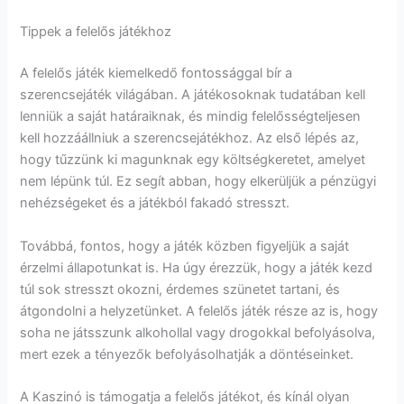
Tippek a felelős játékhoz
A felelős játék kiemelkedő fontossággal bír a
szerencsejáték világában. A játékosoknak tudatában kell
lenniük a saját határaiknak, és mindig felelősségteljesen
kell hozzáállniuk a szerencsejátékhoz. Az első lépés az,
hogy tűzzünk ki magunknak egy költségkeretet, amelyet
nem lépünk túl. Ez segít abban, hogy elkerüljük a pénzügyi
nehézségeket és a játékból fakadó stresszt.
Továbbá, fontos, hogy a játék közben figyeljük a saját
érzelmi állapotunkat is. Ha úgy érezzük, hogy a játék kezd
túl sok stresszt okozni, érdemes szünetet tartani, és
átgondolni a helyzetünket. A felelős játék része az is, hogy
soha ne játsszunk alkohollal vagy drogokkal befolyásolva,
mert ezek a tényezők befolyásolhatják a döntéseinket.
A Kaszinó is támogatja a felelős játékot, és kínál olyan