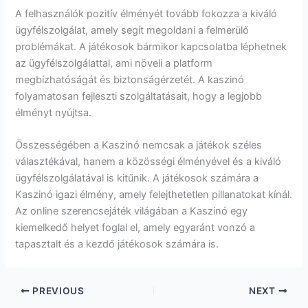
A felhasználók pozitív élményét tovább fokozza a kiváló
ügyfélszolgálat, amely segít megoldani a felmerülő
problémákat. A játékosok bármikor kapcsolatba léphetnek
az ügyfélszolgálattal, ami növeli a platform
megbízhatóságát és biztonságérzetét. A kaszinó
folyamatosan fejleszti szolgáltatásait, hogy a legjobb
élményt nyújtsa.
Összességében a Kaszinó nemcsak a játékok széles
választékával, hanem a közösségi élményével és a kiváló
ügyfélszolgálatával is kitűnik. A játékosok számára a
Kaszinó igazi élmény, amely felejthetetlen pillanatokat kínál.
Az online szerencsejáték világában a Kaszinó egy
kiemelkedő helyet foglal el, amely egyaránt vonzó a
tapasztalt és a kezdő játékosok számára is.
PREVIOUS
NEXT