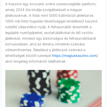
A Kaszinó egy innovatív online szerencsejáték-platform,
amely 2024 óta kínálja szolgáltatásait a magyar
játékosoknak. A több mint 5000 különböző játékkal és
1000-nél több fogadási lehetőséggel rendelkező kaszinó
szédítő választékot nyújt. A felhasználók élvezhetik a
legújabb nyerőgépeket, asztali játékokat és élő osztós
játékokat, mindezt egy biztonságos és felhasználóbarát
környezetben, ahol az élmény mindenki számára
zökkenőmentes. Ráadásul a játékosok számára a
lehetőségek között szerepel
https://magiuskaszino.com/
,
ahol rengeteg információt találhatnak.