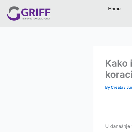
Skip
Home
to
content
Kako i
korac
By
Creata
/
Ju
U današnje 