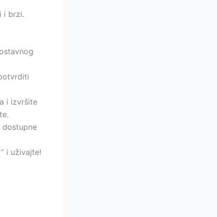
i brzi.
dnostavnog
otvrditi
i izvršite
te.
re dostupne
 i uživajte!