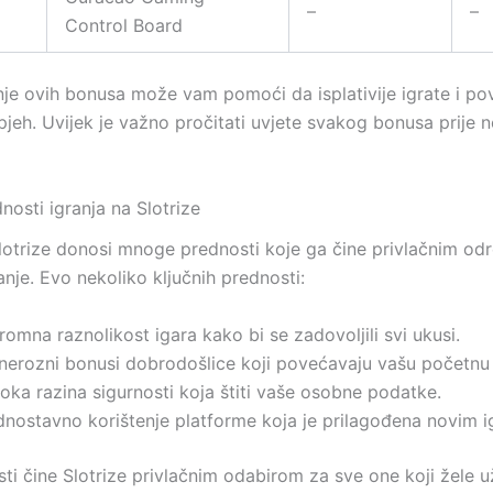
–
–
Control Board
je ovih bonusa može vam pomoći da isplativije igrate i po
pjeh. Uvijek je važno pročitati uvjete svakog bonusa prije 
nosti igranja na Slotrize
Slotrize donosi mnoge prednosti koje ga čine privlačnim od
nje. Evo nekoliko ključnih prednosti:
omna raznolikost igara kako bi se zadovoljili svi ukusi.
nerozni bonusi dobrodošlice koji povećavaju vašu početnu
oka razina sigurnosti koja štiti vaše osobne podatke.
dnostavno korištenje platforme koja je prilagođena novim i
i čine Slotrize privlačnim odabirom za sve one koji žele už