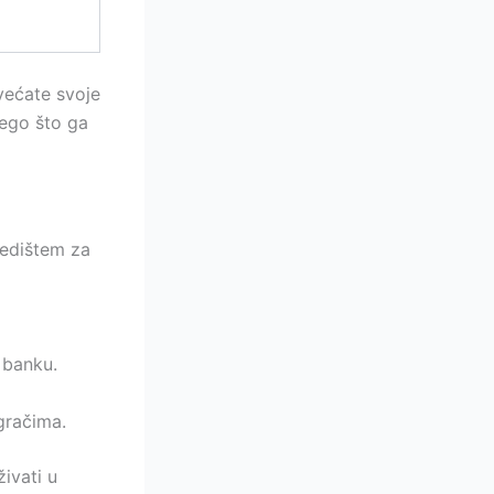
većate svoje
nego što ga
redištem za
 banku.
gračima.
ivati u