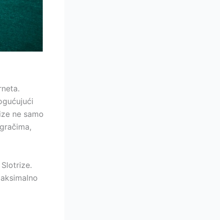
rneta.
ogućujući
rize ne samo
igračima,
Slotrize.
 maksimalno