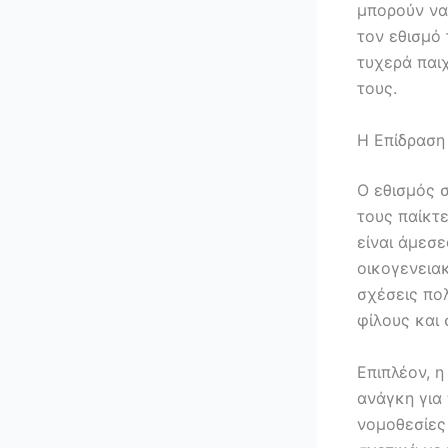
μπορούν να
τον εθισμό
τυχερά παιχ
τους.
Η Επίδραση
Ο εθισμός σ
τους παίκτε
είναι άμεσ
οικογενεια
σχέσεις πο
φίλους και
Επιπλέον, η
ανάγκη για
νομοθεσίες