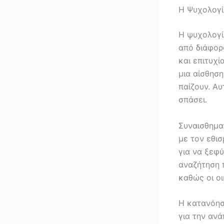
Η Ψυχολογί
Η ψυχολογία
από διάφορ
και επιτυχί
μια αίσθηση
παίζουν. Αυ
σπάσει.
Συναισθημα
με τον εθισ
για να ξεφ
αναζήτηση 
καθώς οι οι
Η κατανόησ
για την αν