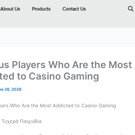
About Us
Products
Contact Us
s Players Who Are the Most
ted to Casino Gaming
ne 26, 2026
yers Who Are the Most Addicted to Casino Gaming
 Τυχερά Παιχνίδια