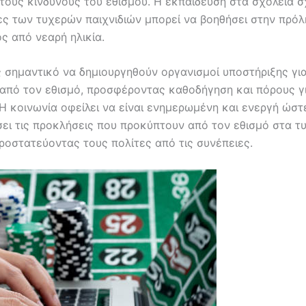
τους κινδύνους του εθισμού. Η εκπαίδευση στα σχολεία σ
ιες των τυχερών παιχνιδιών μπορεί να βοηθήσει στην πρό
ς από νεαρή ηλικία.
ς σημαντικό να δημιουργηθούν οργανισμοί υποστήριξης γι
 από τον εθισμό, προσφέροντας καθοδήγηση και πόρους γ
Η κοινωνία οφείλει να είναι ενημερωμένη και ενεργή ώστ
σει τις προκλήσεις που προκύπτουν από τον εθισμό στα τ
προστατεύοντας τους πολίτες από τις συνέπειες.