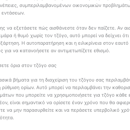
νέπειες, συμπεριλαμβανομένων οικονομικών προβλημάτω
 εντάσεων.
σης να εξετάσετε πώς αισθάνεστε όταν δεν παίζετε. Αν α
μάρα ή θυμό χωρίς τον τζόγο, αυτό μπορεί να δείχνει ότι
ξάρτηση. Η αυτοπαρατήρηση και η ειλικρίνεια στον εαυτό 
ς για να κατανοήσετε αν αντιμετωπίζετε εθισμό.
σετε όρια στον τζόγο σας
σικά βήματα για τη διαχείριση του τζόγου σας περιλαμβά
 ρύθμιση ορίων. Αυτό μπορεί να περιλαμβάνει την καθορι
μάτων που μπορείτε να χρησιμοποιήσετε για τζόγο κάθε 
έον, είναι σημαντικό να ορίσετε έναν χρόνο που θα αφιε
ώστε να μην παρασυρθείτε και να περάσετε υπερβολικό χρό
ότητα.