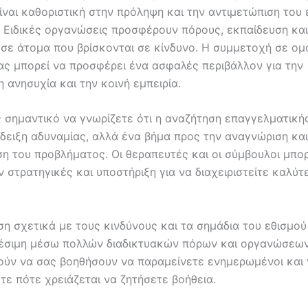
ίναι καθοριστική στην πρόληψη και την αντιμετώπιση του 
. Ειδικές οργανώσεις προσφέρουν πόρους, εκπαίδευση και
 σε άτομα που βρίσκονται σε κίνδυνο. Η συμμετοχή σε ομ
ας μπορεί να προσφέρει ένα ασφαλές περιβάλλον για την
ανησυχία και την κοινή εμπειρία.
ς σημαντικό να γνωρίζετε ότι η αναζήτηση επαγγελματική
νδειξη αδυναμίας, αλλά ένα βήμα προς την αναγνώριση και
ση του προβλήματος. Οι θεραπευτές και οι σύμβουλοι μπο
στρατηγικές και υποστήριξη για να διαχειριστείτε καλύτ
η σχετικά με τους κινδύνους και τα σημάδια του εθισμού 
θέσιμη μέσω πολλών διαδικτυακών πόρων και οργανώσεων.
ούν να σας βοηθήσουν να παραμείνετε ενημερωμένοι και 
ε πότε χρειάζεται να ζητήσετε βοήθεια.