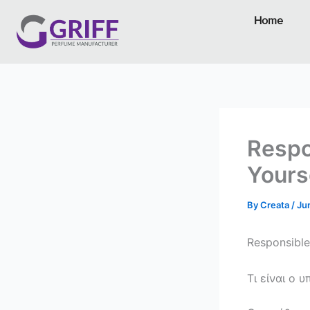
Skip
Home
to
content
Respo
Yours
By
Creata
/
Ju
Responsible
Τι είναι ο 