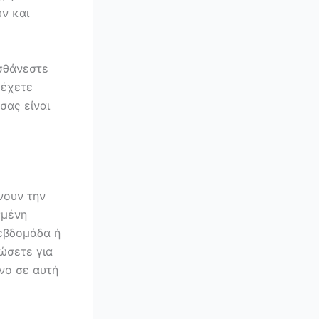
ν και
ισθάνεστε
 έχετε
σας είναι
νουν την
σμένη
εβδομάδα ή
ρώσετε για
νο σε αυτή