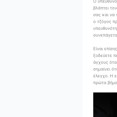
Ο υπεύθυνο
βλάπτει τον
σας και να 
ο τζόγος πρ
υπευθυνότη
συνεπάγετα
Είναι επίση
ξοδεύετε π
άγχους ότα
σημαίνει ότ
έλεγχο. Η ε
πρώτα βήμα