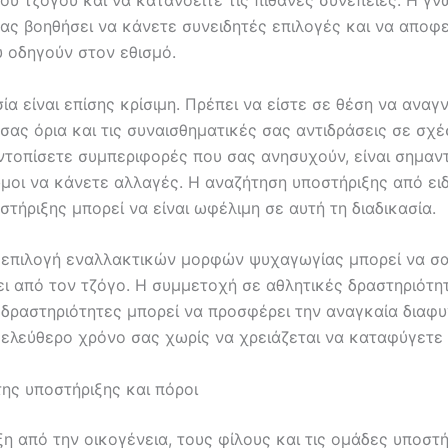
ας βοηθήσει να κάνετε συνειδητές επιλογές και να αποφε
υ οδηγούν στον εθισμό.
α είναι επίσης κρίσιμη. Πρέπει να είστε σε θέση να αναγ
ας όρια και τις συναισθηματικές σας αντιδράσεις σε σχέ
εντοπίσετε συμπεριφορές που σας ανησυχούν, είναι σημαν
υμοι να κάνετε αλλαγές. Η αναζήτηση υποστήριξης από ειδ
τήριξης μπορεί να είναι ωφέλιμη σε αυτή τη διαδικασία.
η επιλογή εναλλακτικών μορφών ψυχαγωγίας μπορεί να σ
ι από τον τζόγο. Η συμμετοχή σε αθλητικές δραστηριότη
 δραστηριότητες μπορεί να προσφέρει την αναγκαία διαφυ
ν ελεύθερο χρόνο σας χωρίς να χρειάζεται να καταφύγετε 
ης υποστήριξης και πόροι
η από την οικογένεια, τους φίλους και τις ομάδες υποστ