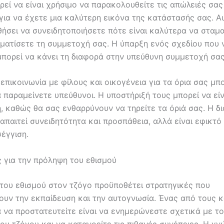
ρεί να είναι χρήσιμο να παρακολουθείτε τις απώλειές σας
για να έχετε μια καλύτερη εικόνα της κατάστασής σας. Α
θήσει να συνειδητοποιήσετε πότε είναι καλύτερα να σταμ
ματίσετε τη συμμετοχή σας. Η ύπαρξη ενός σχεδίου που 
μπορεί να κάνει τη διαφορά στην υπεύθυνη συμμετοχή σας
 επικοινωνία με φίλους και οικογένεια για τα όρια σας μπ
 παραμείνετε υπεύθυνοι. Η υποστήριξή τους μπορεί να είν
, καθώς θα σας ενθαρρύνουν να τηρείτε τα όριά σας. Η δι
απαιτεί συνειδητότητα και προσπάθεια, αλλά είναι εφικτό
έγγιση.
ς για την πρόληψη του εθισμού
του εθισμού στον τζόγο προϋποθέτει στρατηγικές που
ουν την εκπαίδευση και την αυτογνωσία. Ένας από τους 
α να προστατευτείτε είναι να ενημερώνεστε σχετικά με τ
ου τζόγου και να κατανοείτε τις πιθανές συνέπειες. Η γ