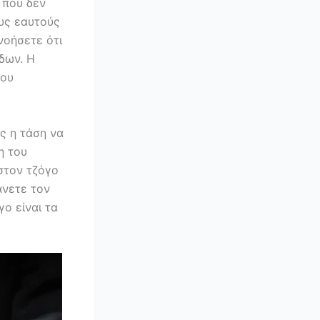
 που δεν
ους εαυτούς
νοήσετε ότι
δων. Η
που
ς η τάση να
η του
στον τζόγο
άνετε τον
ο είναι τα