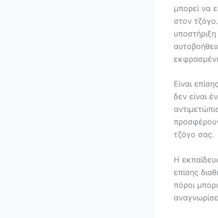
μπορεί να ε
στον τζόγο
υποστήριξη
αυτοβοήθει
εκφρασμένη 
Είναι επίση
δεν είναι έ
αντιμετώπι
προσφέρουν 
τζόγο σας.
Η εκπαίδευσ
επίσης δια
πόροι μπορ
αναγνωρίσετ