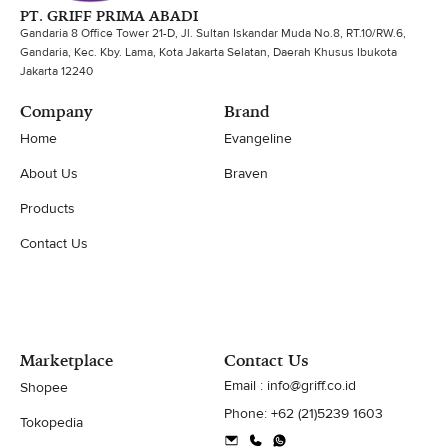
PT. GRIFF PRIMA ABADI
Gandaria 8 Office Tower 21-D, Jl. Sultan Iskandar Muda No.8, RT.10/RW.6,
Gandaria, Kec. Kby. Lama, Kota Jakarta Selatan, Daerah Khusus Ibukota
Jakarta 12240
Company
Brand
Home
Evangeline
About Us
Braven
Products
Contact Us
Marketplace
Contact Us
Email : info@griff.co.id
Shopee
Phone: +62 (21)5239 1603
Tokopedia