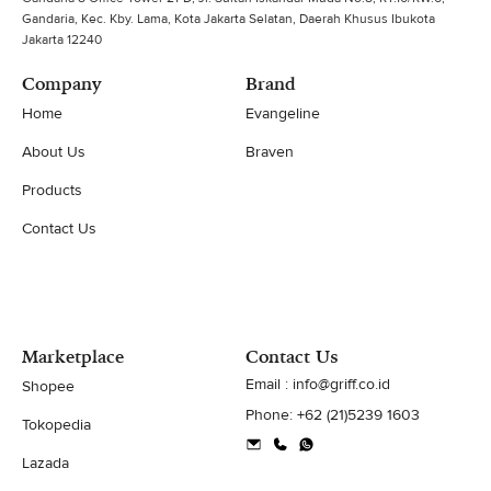
Gandaria, Kec. Kby. Lama, Kota Jakarta Selatan, Daerah Khusus Ibukota
Jakarta 12240
Company
Brand
Home
Evangeline
About Us
Braven
Products
Contact Us
Marketplace
Contact Us
Email : info@griff.co.id
Shopee
Phone: +62 (21)5239 1603
Tokopedia
Lazada