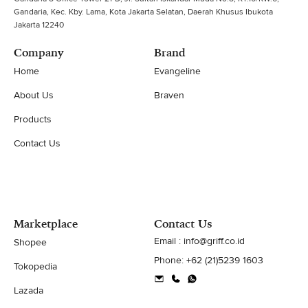
Gandaria, Kec. Kby. Lama, Kota Jakarta Selatan, Daerah Khusus Ibukota
Jakarta 12240
Company
Brand
Home
Evangeline
About Us
Braven
Products
Contact Us
Marketplace
Contact Us
Email : info@griff.co.id
Shopee
Phone: +62 (21)5239 1603
Tokopedia
Lazada