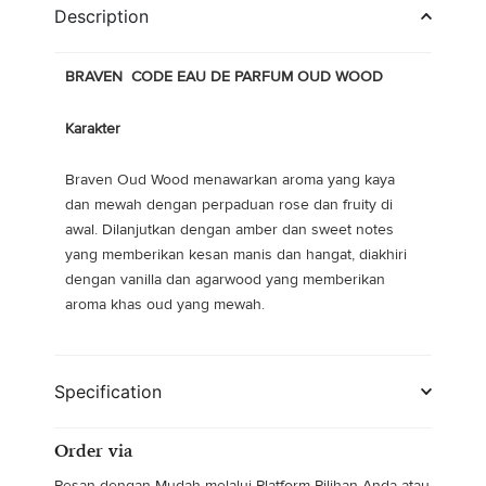
was:
is:
Description
Rp90.000.
Rp42.180.
BRAVEN CODE EAU DE PARFUM OUD WOOD
Karakter
Braven Oud Wood menawarkan aroma yang kaya
dan mewah dengan perpaduan rose dan fruity di
awal. Dilanjutkan dengan amber dan sweet notes
yang memberikan kesan manis dan hangat, diakhiri
dengan vanilla dan agarwood yang memberikan
aroma khas oud yang mewah.
Specification
Order via
Pesan dengan Mudah melalui Platform Pilihan Anda atau