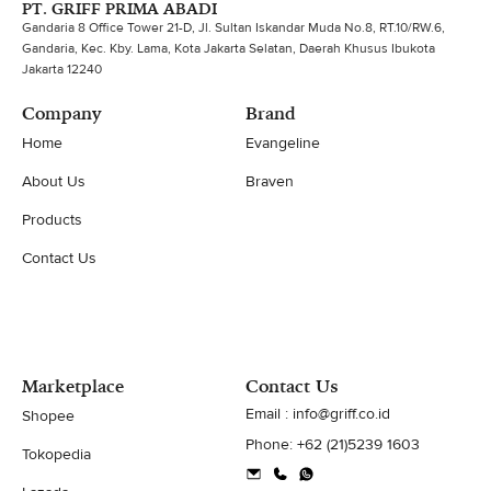
PT. GRIFF PRIMA ABADI
Gandaria 8 Office Tower 21-D, Jl. Sultan Iskandar Muda No.8, RT.10/RW.6,
Gandaria, Kec. Kby. Lama, Kota Jakarta Selatan, Daerah Khusus Ibukota
Jakarta 12240
Company
Brand
Home
Evangeline
About Us
Braven
Products
Contact Us
Marketplace
Contact Us
Email : info@griff.co.id
Shopee
Phone: +62 (21)5239 1603
Tokopedia