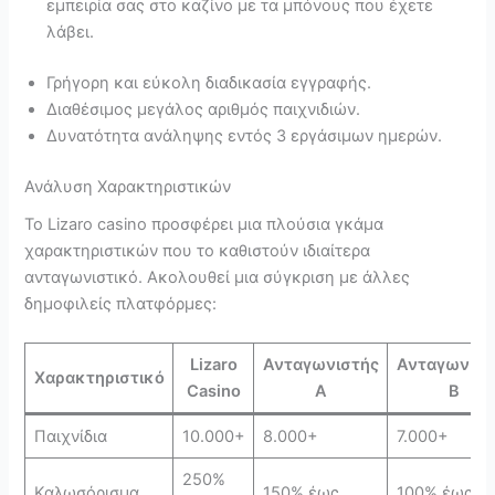
εμπειρία σας στο καζίνο με τα μπόνους που έχετε
λάβει.
Γρήγορη και εύκολη διαδικασία εγγραφής.
Διαθέσιμος μεγάλος αριθμός παιχνιδιών.
Δυνατότητα ανάληψης εντός 3 εργάσιμων ημερών.
Ανάλυση Χαρακτηριστικών
Το Lizaro casino προσφέρει μια πλούσια γκάμα
χαρακτηριστικών που το καθιστούν ιδιαίτερα
ανταγωνιστικό. Ακολουθεί μια σύγκριση με άλλες
δημοφιλείς πλατφόρμες:
Lizaro
Ανταγωνιστής
Ανταγωνιστ
Χαρακτηριστικό
Casino
A
B
Παιχνίδια
10.000+
8.000+
7.000+
250%
Καλωσόρισμα
150% έως
100% έως