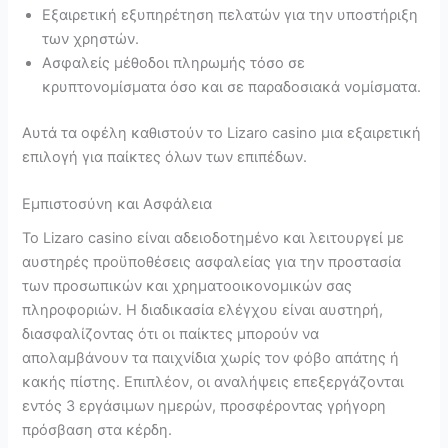
Εξαιρετική εξυπηρέτηση πελατών για την υποστήριξη
των χρηστών.
Ασφαλείς μέθοδοι πληρωμής τόσο σε
κρυπτονομίσματα όσο και σε παραδοσιακά νομίσματα.
Αυτά τα οφέλη καθιστούν το Lizaro casino μια εξαιρετική
επιλογή για παίκτες όλων των επιπέδων.
Εμπιστοσύνη και Ασφάλεια
Το Lizaro casino είναι αδειοδοτημένο και λειτουργεί με
αυστηρές προϋποθέσεις ασφαλείας για την προστασία
των προσωπικών και χρηματοοικονομικών σας
πληροφοριών. Η διαδικασία ελέγχου είναι αυστηρή,
διασφαλίζοντας ότι οι παίκτες μπορούν να
απολαμβάνουν τα παιχνίδια χωρίς τον φόβο απάτης ή
κακής πίστης. Επιπλέον, οι αναλήψεις επεξεργάζονται
εντός 3 εργάσιμων ημερών, προσφέροντας γρήγορη
πρόσβαση στα κέρδη.