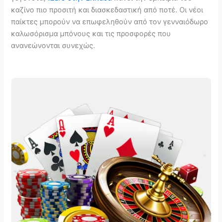
καζίνο πιο προσιτή και διασκεδαστική από ποτέ. Οι νέοι
παίκτες μπορούν να επωφεληθούν από τον γενναιόδωρο
καλωσόρισμα μπόνους και τις προσφορές που
ανανεώνονται συνεχώς.