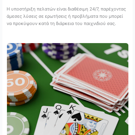
Η υποστήριξη πελατών είναι διαθέσιμη 24/7, παρέχοντας
άμεσες λύσεις σε ερωτήσεις ή προβλήματα που μπορεί
να προκύψουν κατά τη διάρκεια του παιχνιδιού σας.