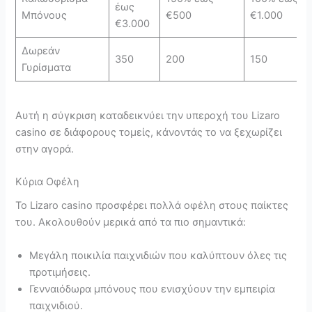
έως
Μπόνους
€500
€1.000
€3.000
Δωρεάν
350
200
150
Γυρίσματα
Αυτή η σύγκριση καταδεικνύει την υπεροχή του Lizaro
casino σε διάφορους τομείς, κάνοντάς το να ξεχωρίζει
στην αγορά.
Κύρια Οφέλη
Το Lizaro casino προσφέρει πολλά οφέλη στους παίκτες
του. Ακολουθούν μερικά από τα πιο σημαντικά:
Μεγάλη ποικιλία παιχνιδιών που καλύπτουν όλες τις
προτιμήσεις.
Γενναιόδωρα μπόνους που ενισχύουν την εμπειρία
παιχνιδιού.