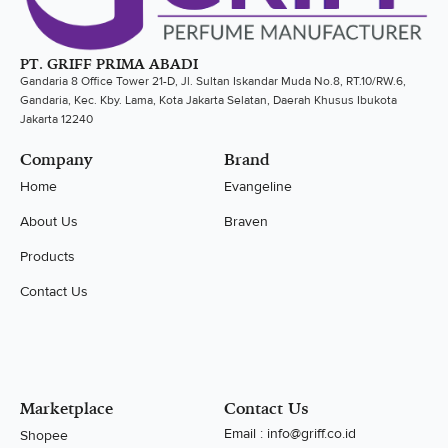
PT. GRIFF PRIMA ABADI
Gandaria 8 Office Tower 21-D, Jl. Sultan Iskandar Muda No.8, RT.10/RW.6,
Gandaria, Kec. Kby. Lama, Kota Jakarta Selatan, Daerah Khusus Ibukota
Jakarta 12240
Company
Brand
Home
Evangeline
About Us
Braven
Products
Contact Us
Marketplace
Contact Us
Email : info@griff.co.id
Shopee