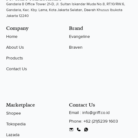
Gandaria 8 Office Tower 21-D, Jl. Sultan Iskandar Muda No.8, RT.10/RW.6,
Gandaria, Kec. Kby. Lama, Kota Jakarta Selatan, Daerah Khusus Ibukota
Jakarta 12240
Company
Brand
Home
Evangeline
About Us
Braven
Products
Contact Us
Marketplace
Contact Us
Email : info@griff.co.id
Shopee
Phone: +62 (21)5239 1603
Tokopedia
Lazada