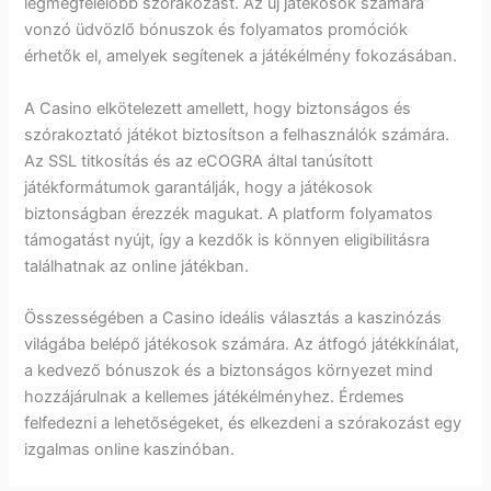
legmegfelelőbb szórakozást. Az új játékosok számára
vonzó üdvözlő bónuszok és folyamatos promóciók
érhetők el, amelyek segítenek a játékélmény fokozásában.
A Casino elkötelezett amellett, hogy biztonságos és
szórakoztató játékot biztosítson a felhasználók számára.
Az SSL titkosítás és az eCOGRA által tanúsított
játékformátumok garantálják, hogy a játékosok
biztonságban érezzék magukat. A platform folyamatos
támogatást nyújt, így a kezdők is könnyen eligibilitásra
találhatnak az online játékban.
Összességében a Casino ideális választás a kaszinózás
világába belépő játékosok számára. Az átfogó játékkínálat,
a kedvező bónuszok és a biztonságos környezet mind
hozzájárulnak a kellemes játékélményhez. Érdemes
felfedezni a lehetőségeket, és elkezdeni a szórakozást egy
izgalmas online kaszinóban.