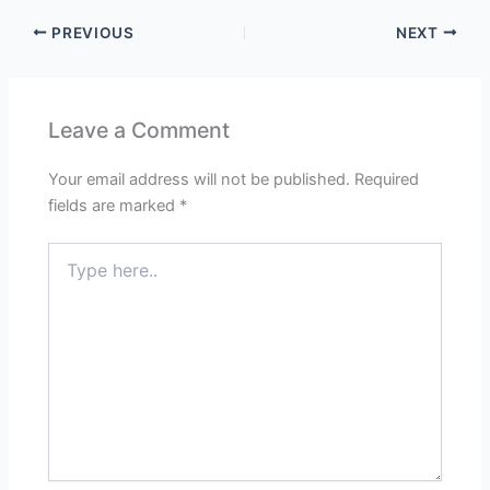
PREVIOUS
NEXT
Leave a Comment
Your email address will not be published.
Required
fields are marked
*
Type
here..