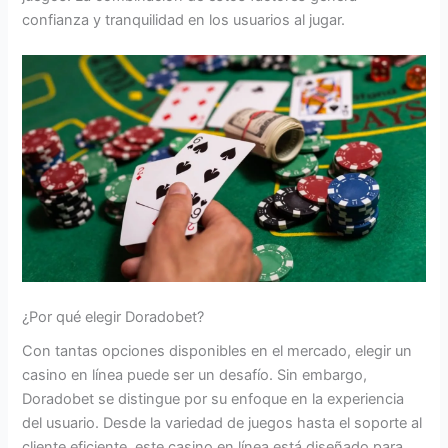
confianza y tranquilidad en los usuarios al jugar.
¿Por qué elegir Doradobet?
Con tantas opciones disponibles en el mercado, elegir un
casino en línea puede ser un desafío. Sin embargo,
Doradobet se distingue por su enfoque en la experiencia
del usuario. Desde la variedad de juegos hasta el soporte al
cliente eficiente, este casino en línea está diseñado para