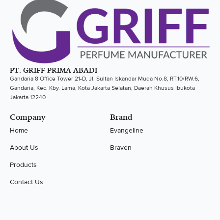
PT. GRIFF PRIMA ABADI
Gandaria 8 Office Tower 21-D, Jl. Sultan Iskandar Muda No.8, RT.10/RW.6,
Gandaria, Kec. Kby. Lama, Kota Jakarta Selatan, Daerah Khusus Ibukota
Jakarta 12240
Company
Brand
Home
Evangeline
About Us
Braven
Products
Contact Us