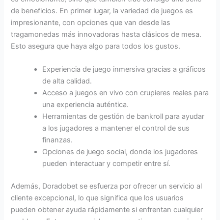
de beneficios. En primer lugar, la variedad de juegos es
impresionante, con opciones que van desde las
tragamonedas más innovadoras hasta clásicos de mesa.
Esto asegura que haya algo para todos los gustos.
Experiencia de juego inmersiva gracias a gráficos
de alta calidad.
Acceso a juegos en vivo con crupieres reales para
una experiencia auténtica.
Herramientas de gestión de bankroll para ayudar
a los jugadores a mantener el control de sus
finanzas.
Opciones de juego social, donde los jugadores
pueden interactuar y competir entre sí.
Además, Doradobet se esfuerza por ofrecer un servicio al
cliente excepcional, lo que significa que los usuarios
pueden obtener ayuda rápidamente si enfrentan cualquier