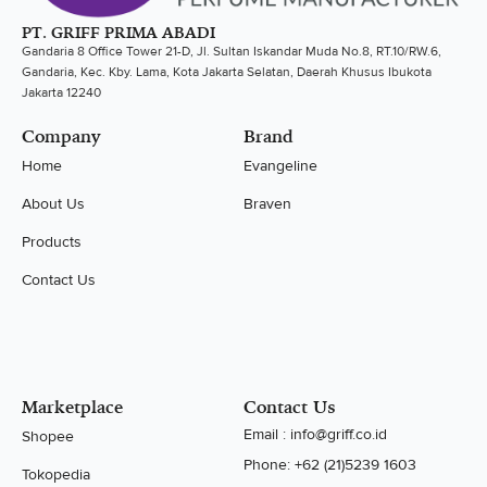
PT. GRIFF PRIMA ABADI
Gandaria 8 Office Tower 21-D, Jl. Sultan Iskandar Muda No.8, RT.10/RW.6,
Gandaria, Kec. Kby. Lama, Kota Jakarta Selatan, Daerah Khusus Ibukota
Jakarta 12240
Company
Brand
Home
Evangeline
About Us
Braven
Products
Contact Us
Marketplace
Contact Us
Email : info@griff.co.id
Shopee
Phone: +62 (21)5239 1603
Tokopedia