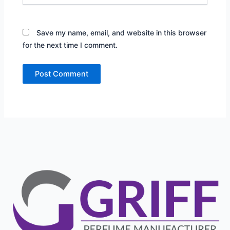
Save my name, email, and website in this browser
for the next time I comment.