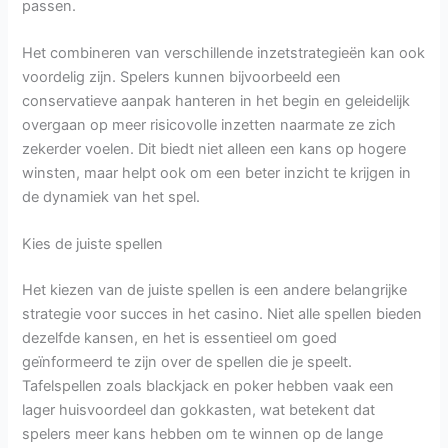
passen.
Het combineren van verschillende inzetstrategieën kan ook
voordelig zijn. Spelers kunnen bijvoorbeeld een
conservatieve aanpak hanteren in het begin en geleidelijk
overgaan op meer risicovolle inzetten naarmate ze zich
zekerder voelen. Dit biedt niet alleen een kans op hogere
winsten, maar helpt ook om een beter inzicht te krijgen in
de dynamiek van het spel.
Kies de juiste spellen
Het kiezen van de juiste spellen is een andere belangrijke
strategie voor succes in het casino. Niet alle spellen bieden
dezelfde kansen, en het is essentieel om goed
geïnformeerd te zijn over de spellen die je speelt.
Tafelspellen zoals blackjack en poker hebben vaak een
lager huisvoordeel dan gokkasten, wat betekent dat
spelers meer kans hebben om te winnen op de lange