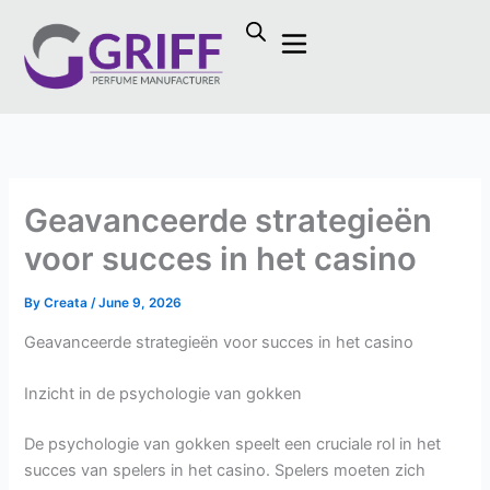
Skip
to
content
Geavanceerde strategieën
voor succes in het casino
By
Creata
/
June 9, 2026
Geavanceerde strategieën voor succes in het casino
Inzicht in de psychologie van gokken
De psychologie van gokken speelt een cruciale rol in het
succes van spelers in het casino. Spelers moeten zich