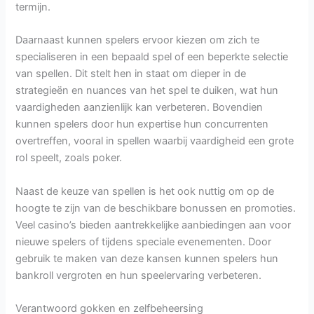
termijn.
Daarnaast kunnen spelers ervoor kiezen om zich te
specialiseren in een bepaald spel of een beperkte selectie
van spellen. Dit stelt hen in staat om dieper in de
strategieën en nuances van het spel te duiken, wat hun
vaardigheden aanzienlijk kan verbeteren. Bovendien
kunnen spelers door hun expertise hun concurrenten
overtreffen, vooral in spellen waarbij vaardigheid een grote
rol speelt, zoals poker.
Naast de keuze van spellen is het ook nuttig om op de
hoogte te zijn van de beschikbare bonussen en promoties.
Veel casino’s bieden aantrekkelijke aanbiedingen aan voor
nieuwe spelers of tijdens speciale evenementen. Door
gebruik te maken van deze kansen kunnen spelers hun
bankroll vergroten en hun speelervaring verbeteren.
Verantwoord gokken en zelfbeheersing