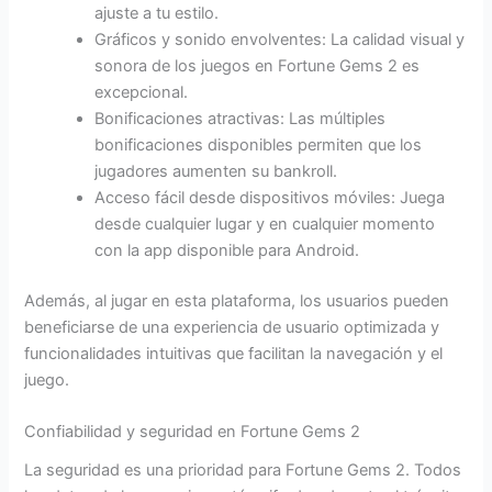
ajuste a tu estilo.
Gráficos y sonido envolventes: La calidad visual y
sonora de los juegos en Fortune Gems 2 es
excepcional.
Bonificaciones atractivas: Las múltiples
bonificaciones disponibles permiten que los
jugadores aumenten su bankroll.
Acceso fácil desde dispositivos móviles: Juega
desde cualquier lugar y en cualquier momento
con la app disponible para Android.
Además, al jugar en esta plataforma, los usuarios pueden
beneficiarse de una experiencia de usuario optimizada y
funcionalidades intuitivas que facilitan la navegación y el
juego.
Confiabilidad y seguridad en Fortune Gems 2
La seguridad es una prioridad para Fortune Gems 2. Todos