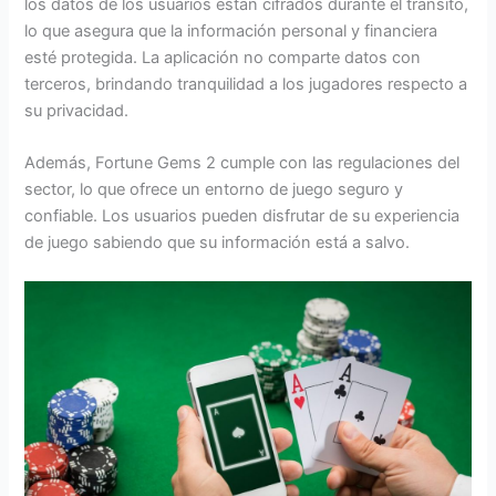
los datos de los usuarios están cifrados durante el tránsito,
lo que asegura que la información personal y financiera
esté protegida. La aplicación no comparte datos con
terceros, brindando tranquilidad a los jugadores respecto a
su privacidad.
Además, Fortune Gems 2 cumple con las regulaciones del
sector, lo que ofrece un entorno de juego seguro y
confiable. Los usuarios pueden disfrutar de su experiencia
de juego sabiendo que su información está a salvo.