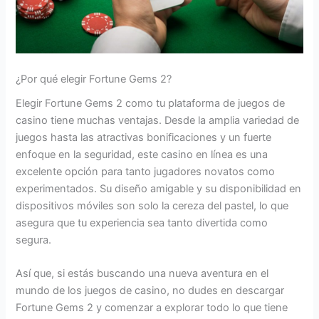
¿Por qué elegir Fortune Gems 2?
Elegir Fortune Gems 2 como tu plataforma de juegos de
casino tiene muchas ventajas. Desde la amplia variedad de
juegos hasta las atractivas bonificaciones y un fuerte
enfoque en la seguridad, este casino en línea es una
excelente opción para tanto jugadores novatos como
experimentados. Su diseño amigable y su disponibilidad en
dispositivos móviles son solo la cereza del pastel, lo que
asegura que tu experiencia sea tanto divertida como
segura.
Así que, si estás buscando una nueva aventura en el
mundo de los juegos de casino, no dudes en descargar
Fortune Gems 2 y comenzar a explorar todo lo que tiene