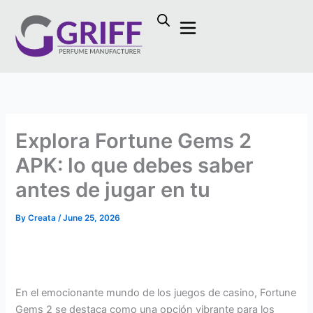
Skip
to
content
Explora Fortune Gems 2
APK: lo que debes saber
antes de jugar en tu
By
Creata
/
June 25, 2026
En el emocionante mundo de los juegos de casino, Fortune
Gems 2 se destaca como una opción vibrante para los