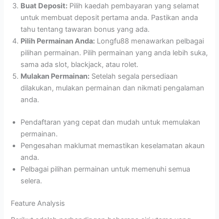
Buat Deposit:
Pilih kaedah pembayaran yang selamat
untuk membuat deposit pertama anda. Pastikan anda
tahu tentang tawaran bonus yang ada.
Pilih Permainan Anda:
Longfu88 menawarkan pelbagai
pilihan permainan. Pilih permainan yang anda lebih suka,
sama ada slot, blackjack, atau rolet.
Mulakan Permainan:
Setelah segala persediaan
dilakukan, mulakan permainan dan nikmati pengalaman
anda.
Pendaftaran yang cepat dan mudah untuk memulakan
permainan.
Pengesahan maklumat memastikan keselamatan akaun
anda.
Pelbagai pilihan permainan untuk memenuhi semua
selera.
Feature Analysis