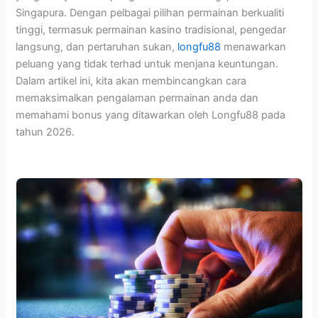
Singapura. Dengan pelbagai pilihan permainan berkualiti
tinggi, termasuk permainan kasino tradisional, pengedar
langsung, dan pertaruhan sukan,
longfu88
menawarkan
peluang yang tidak terhad untuk menjana keuntungan.
Dalam artikel ini, kita akan membincangkan cara
memaksimalkan pengalaman permainan anda dan
memahami bonus yang ditawarkan oleh Longfu88 pada
tahun 2026.