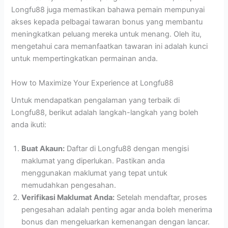
Longfu88 juga memastikan bahawa pemain mempunyai
akses kepada pelbagai tawaran bonus yang membantu
meningkatkan peluang mereka untuk menang. Oleh itu,
mengetahui cara memanfaatkan tawaran ini adalah kunci
untuk mempertingkatkan permainan anda.
How to Maximize Your Experience at Longfu88
Untuk mendapatkan pengalaman yang terbaik di
Longfu88, berikut adalah langkah-langkah yang boleh
anda ikuti:
Buat Akaun:
Daftar di Longfu88 dengan mengisi
maklumat yang diperlukan. Pastikan anda
menggunakan maklumat yang tepat untuk
memudahkan pengesahan.
Verifikasi Maklumat Anda:
Setelah mendaftar, proses
pengesahan adalah penting agar anda boleh menerima
bonus dan mengeluarkan kemenangan dengan lancar.