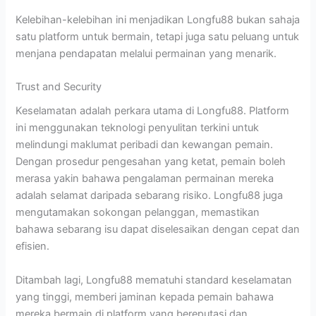
Kelebihan-kelebihan ini menjadikan Longfu88 bukan sahaja
satu platform untuk bermain, tetapi juga satu peluang untuk
menjana pendapatan melalui permainan yang menarik.
Trust and Security
Keselamatan adalah perkara utama di Longfu88. Platform
ini menggunakan teknologi penyulitan terkini untuk
melindungi maklumat peribadi dan kewangan pemain.
Dengan prosedur pengesahan yang ketat, pemain boleh
merasa yakin bahawa pengalaman permainan mereka
adalah selamat daripada sebarang risiko. Longfu88 juga
mengutamakan sokongan pelanggan, memastikan
bahawa sebarang isu dapat diselesaikan dengan cepat dan
efisien.
Ditambah lagi, Longfu88 mematuhi standard keselamatan
yang tinggi, memberi jaminan kepada pemain bahawa
mereka bermain di platform yang bereputasi dan