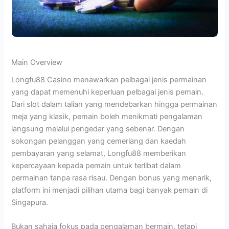
Main Overview
Longfu88 Casino menawarkan pelbagai jenis permainan
yang dapat memenuhi keperluan pelbagai jenis pemain.
Dari slot dalam talian yang mendebarkan hingga permainan
meja yang klasik, pemain boleh menikmati pengalaman
langsung melalui pengedar yang sebenar. Dengan
sokongan pelanggan yang cemerlang dan kaedah
pembayaran yang selamat, Longfu88 memberikan
kepercayaan kepada pemain untuk terlibat dalam
permainan tanpa rasa risau. Dengan bonus yang menarik,
platform ini menjadi pilihan utama bagi banyak pemain di
Singapura.
Bukan sahaja fokus pada pengalaman bermain, tetapi