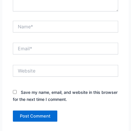
Name*
Email*
Website
Save my name, email, and website in this browser
for the next time I comment.