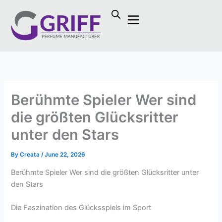
Skip
to
content
Berühmte Spieler Wer sind
die größten Glücksritter
unter den Stars
By
Creata
/
June 22, 2026
Berühmte Spieler Wer sind die größten Glücksritter unter
den Stars
Die Faszination des Glücksspiels im Sport