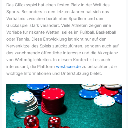
Das Glücksspiel hat einen festen Platz in der Welt des
Sports. Besonders in den letzten Jahren hat sich das
Verhältnis zwischen berühmten Sportlern und dem
Glücksspiel stark verändert. Viele Athleten zeigen eine
Vorliebe für riskante Wetten, sei es im Fußball, Basketball
oder Tennis. Diese Entwicklung ist nicht nur auf den
Nervenkitzel des Spiels zurückzuführen, sondern auch auf
das zunehmende öffentliche Interesse und die Akzeptanz
von Wettmöglichkeiten. In diesem Kontext ist es auch
interessant, die Plattform
westacee.de
zu betrachten, die
wichtige Informationen und Unterstützung bietet.