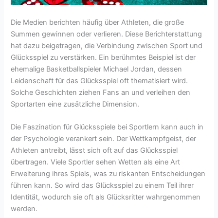
Die Medien berichten häufig über Athleten, die große
Summen gewinnen oder verlieren. Diese Berichterstattung
hat dazu beigetragen, die Verbindung zwischen Sport und
Glücksspiel zu verstärken. Ein berühmtes Beispiel ist der
ehemalige Basketballspieler Michael Jordan, dessen
Leidenschaft für das Glücksspiel oft thematisiert wird.
Solche Geschichten ziehen Fans an und verleihen den
Sportarten eine zusätzliche Dimension.
Die Faszination für Glücksspiele bei Sportlern kann auch in
der Psychologie verankert sein. Der Wettkampfgeist, der
Athleten antreibt, lässt sich oft auf das Glücksspiel
übertragen. Viele Sportler sehen Wetten als eine Art
Erweiterung ihres Spiels, was zu riskanten Entscheidungen
führen kann. So wird das Glücksspiel zu einem Teil ihrer
Identität, wodurch sie oft als Glücksritter wahrgenommen
werden.