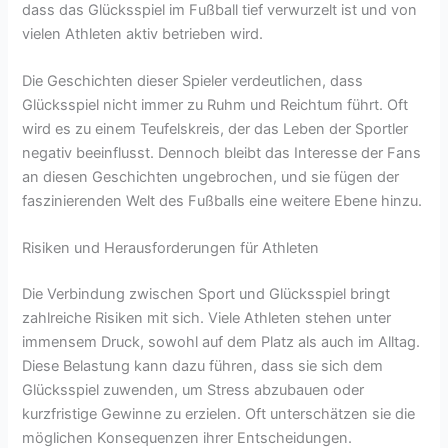
dass das Glücksspiel im Fußball tief verwurzelt ist und von
vielen Athleten aktiv betrieben wird.
Die Geschichten dieser Spieler verdeutlichen, dass
Glücksspiel nicht immer zu Ruhm und Reichtum führt. Oft
wird es zu einem Teufelskreis, der das Leben der Sportler
negativ beeinflusst. Dennoch bleibt das Interesse der Fans
an diesen Geschichten ungebrochen, und sie fügen der
faszinierenden Welt des Fußballs eine weitere Ebene hinzu.
Risiken und Herausforderungen für Athleten
Die Verbindung zwischen Sport und Glücksspiel bringt
zahlreiche Risiken mit sich. Viele Athleten stehen unter
immensem Druck, sowohl auf dem Platz als auch im Alltag.
Diese Belastung kann dazu führen, dass sie sich dem
Glücksspiel zuwenden, um Stress abzubauen oder
kurzfristige Gewinne zu erzielen. Oft unterschätzen sie die
möglichen Konsequenzen ihrer Entscheidungen.