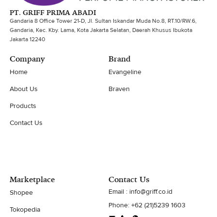
PT. GRIFF PRIMA ABADI
Gandaria 8 Office Tower 21-D, Jl. Sultan Iskandar Muda No.8, RT.10/RW.6,
Gandaria, Kec. Kby. Lama, Kota Jakarta Selatan, Daerah Khusus Ibukota
Jakarta 12240
Company
Brand
Home
Evangeline
About Us
Braven
Products
Contact Us
Marketplace
Contact Us
Email : info@griff.co.id
Shopee
Phone: +62 (21)5239 1603
Tokopedia