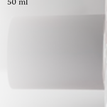
50 ml