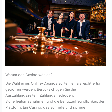
Warum das Casino wählen?
Die Wahl eines Online-Casinos sollte niemals leichtfertig
getroffen werden. Berücksichtigen Sie die
Auszahlungszeiten, Zahlungsmethoden,
Sicherheitsmaßnahmen und die Benutzerfreundlichkeit der
Plattform. Ein Casino, das schnelle und sichere