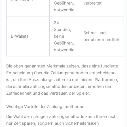
Gebühren,
verbreitet
notwendig
24
Stunden,
Schnell und
E-Wallets
keine
benutzerfreundlich
Gebühren,
notwendig
Die oben genannten Merkmale zeigen, dass eine fundierte
Entscheidung über die Zahlungsmethoden entscheidend
ist, um Ihre Auszahlungszeiten zu optimieren. Plattformen,
die schnelle Zahlungsmethoden anbieten, erhöhen die
Zufriedenheit und das Vertrauen der Spieler.
Wichtige Vorteile der Zahlungsmethoden
Die Wahl der richtigen Zahlungsmethode kann Ihnen nicht
nur Zeit sparen, sondern auch Sicherheitsrisiken