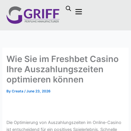
Skip
to
content
Wie Sie im Freshbet Casino
Ihre Auszahlungszeiten
optimieren können
By
Creata
/
June 23, 2026
Die Optimierung von Auszahlungszeiten im Online-Casino
ist entscheidend für ein positives Spielerlebnis. Schnelle