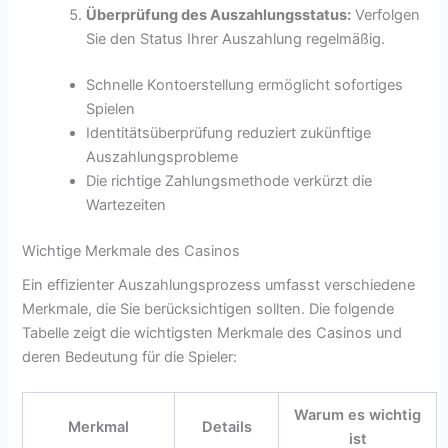
Überprüfung des Auszahlungsstatus:
Verfolgen
Sie den Status Ihrer Auszahlung regelmäßig.
Schnelle Kontoerstellung ermöglicht sofortiges
Spielen
Identitätsüberprüfung reduziert zukünftige
Auszahlungsprobleme
Die richtige Zahlungsmethode verkürzt die
Wartezeiten
Wichtige Merkmale des Casinos
Ein effizienter Auszahlungsprozess umfasst verschiedene
Merkmale, die Sie berücksichtigen sollten. Die folgende
Tabelle zeigt die wichtigsten Merkmale des Casinos und
deren Bedeutung für die Spieler:
Warum es wichtig
Merkmal
Details
ist