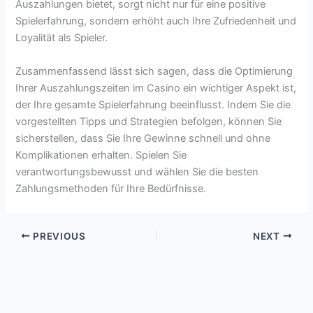
Auszahlungen bietet, sorgt nicht nur für eine positive
Spielerfahrung, sondern erhöht auch Ihre Zufriedenheit und
Loyalität als Spieler.
Zusammenfassend lässt sich sagen, dass die Optimierung
Ihrer Auszahlungszeiten im Casino ein wichtiger Aspekt ist,
der Ihre gesamte Spielerfahrung beeinflusst. Indem Sie die
vorgestellten Tipps und Strategien befolgen, können Sie
sicherstellen, dass Sie Ihre Gewinne schnell und ohne
Komplikationen erhalten. Spielen Sie
verantwortungsbewusst und wählen Sie die besten
Zahlungsmethoden für Ihre Bedürfnisse.
PREVIOUS
NEXT