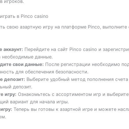
в игроков.
играть в Pinco casino
ть свою азартную игру на платформе Pinco, выполнит
е аккаунт:
Перейдите на сайт Pinco casino и зарегистри
в необходимые данные.
дите свои данные:
После регистрации необходимо по
ность для обеспечения безопасности.
е депозит:
Выберите удобный метод пополнения счета 
ьный депозит.
е игру:
Ознакомьтесь с ассортиментом игр и выберите
ий вариант для начала игры.
игру:
Теперь вы готовы к азартной игре и можете насл
ом.