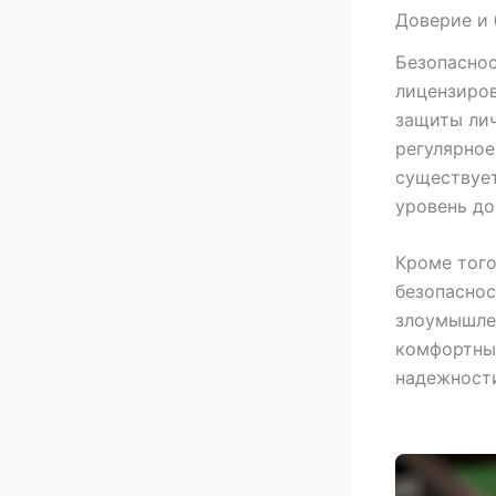
Доверие и 
Безопаснос
лицензиров
защиты лич
регулярное
существует
уровень до
Кроме того
безопаснос
злоумышлен
комфортные
надежност