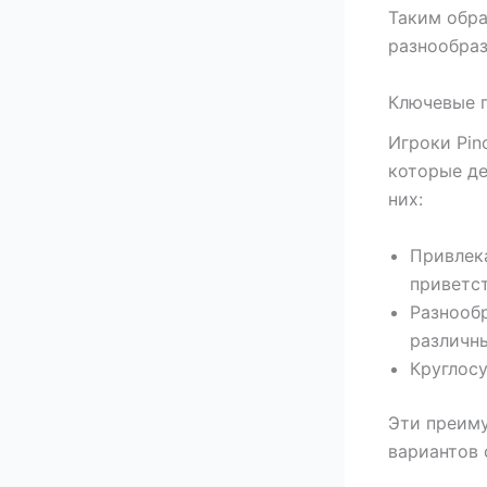
Таким обра
разнообраз
Ключевые п
Игроки Pin
которые де
них:
Привлек
приветс
Разнооб
различн
Круглос
Эти преиму
вариантов 