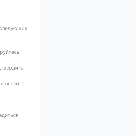
е следующие
руйтесь,
дтвердить
и внесите
адиться