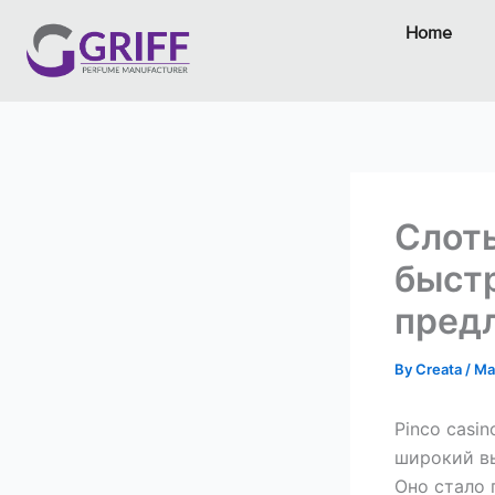
Skip
Home
to
content
Слоты
быст
пред
By
Creata
/
Ma
Pinco casi
широкий вы
Оно стало 