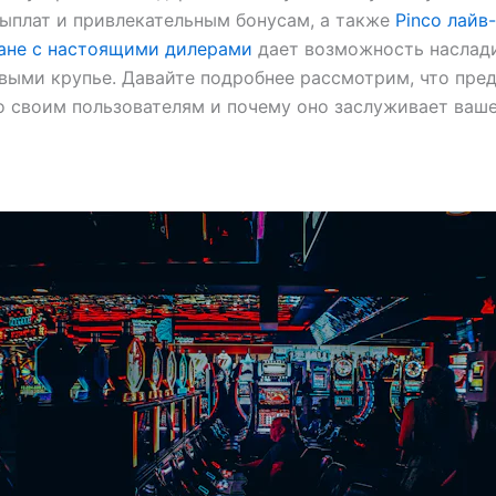
ыплат и привлекательным бонусам, а также
Pinco лайв
ане с настоящими дилерами
дает возможность наслад
выми крупье. Давайте подробнее рассмотрим, что пред
no своим пользователям и почему оно заслуживает ваш