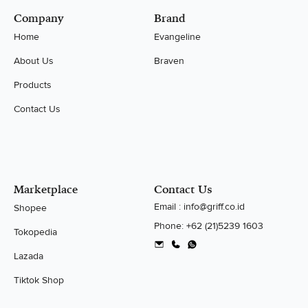
Company
Brand
Home
Evangeline
About Us
Braven
Products
Contact Us
Marketplace
Contact Us
Email : info@griff.co.id
Shopee
Phone: +62 (21)5239 1603
Tokopedia
Lazada
Tiktok Shop