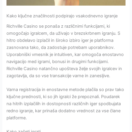
Kako ključne značilnosti podpirajo vsakodnevno igranje
Richville Casino se ponaša z različnimi funkcijami, ki
omogočajo igralcem, da uživajo v brezskrbnem igranju. S
hitro obdelavo izplačil in široko izbiro iger je platforma
zasnovana tako, da zadostuje potrebam uporabnikov.
Uporabniški vmesnik je intuitiven, kar omogoča enostavno
navigacijo med igrami, bonusi in drugimi funkcijami.
Richville Casino natančno upošteva želje svojih igralcev in
zagotavlja, da so vse transakcije varne in zanesljive.
Varna registracija in enostavne metode plačila so prav tako
ključne prednosti, ki so jih igralci že prepoznali. Poudarek
na hitrih izplačilih in dostopnosti različnih iger spodbujata
redno igranje, kar prinaša dodatno vrednost za vse člane
platforme.
Kako začeti igrati