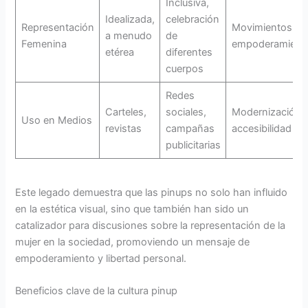
Inclusiva,
Idealizada,
celebración
Representación
Movimientos de
a menudo
de
Femenina
empoderamient
etérea
diferentes
cuerpos
Redes
Carteles,
sociales,
Modernización 
Uso en Medios
revistas
campañas
accesibilidad
publicitarias
Este legado demuestra que las pinups no solo han influido
en la estética visual, sino que también han sido un
catalizador para discusiones sobre la representación de la
mujer en la sociedad, promoviendo un mensaje de
empoderamiento y libertad personal.
Beneficios clave de la cultura pinup