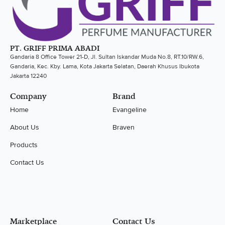
PT. GRIFF PRIMA ABADI
Gandaria 8 Office Tower 21-D, Jl. Sultan Iskandar Muda No.8, RT.10/RW.6,
Gandaria, Kec. Kby. Lama, Kota Jakarta Selatan, Daerah Khusus Ibukota
Jakarta 12240
Company
Brand
Home
Evangeline
About Us
Braven
Products
Contact Us
Marketplace
Contact Us