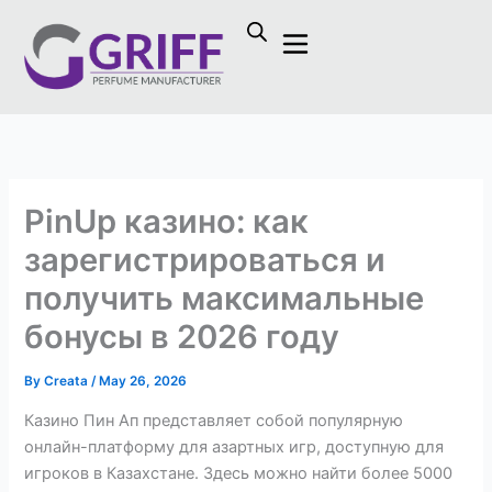
Skip
to
content
PinUp казино: как
зарегистрироваться и
получить максимальные
бонусы в 2026 году
By
Creata
/
May 26, 2026
Казино Пин Ап представляет собой популярную
онлайн-платформу для азартных игр, доступную для
игроков в Казахстане. Здесь можно найти более 5000