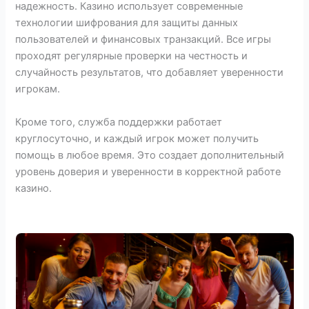
надежность. Казино использует современные
технологии шифрования для защиты данных
пользователей и финансовых транзакций. Все игры
проходят регулярные проверки на честность и
случайность результатов, что добавляет уверенности
игрокам.
Кроме того, служба поддержки работает
круглосуточно, и каждый игрок может получить
помощь в любое время. Это создает дополнительный
уровень доверия и уверенности в корректной работе
казино.