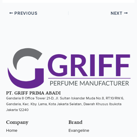
PREVIOUS
NEXT
PT. GRIFF PRIMA ABADI
Gandaria 8 Office Tower 21-D, Jl. Sultan Iskandar Muda No.8, RT.10/RW.6,
Gandaria, Kec. Kby. Lama, Kota Jakarta Selatan, Daerah Khusus Ibukota
Jakarta 12240
Company
Brand
Home
Evangeline