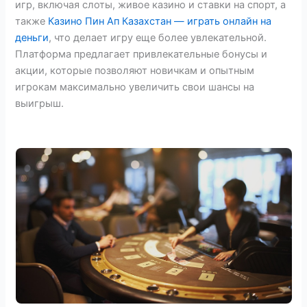
игр, включая слоты, живое казино и ставки на спорт, а
также
Казино Пин Ап Казахстан — играть онлайн на
деньги
, что делает игру еще более увлекательной.
Платформа предлагает привлекательные бонусы и
акции, которые позволяют новичкам и опытным
игрокам максимально увеличить свои шансы на
выигрыш.