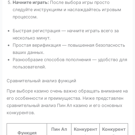
Начните играть:
После выбора игры просто
следуйте инструкциям и наслаждайтесь игровым
процессом.
Быстрая регистрация — начните играть всего за
несколько минут.
Простая верификация — повышенная безопасность
ваших данных.
Разнообразие способов пополнения — удобство для
пользователей.
Сравнительный анализ функций
При выборе казино очень важно обращать внимание на
его особенности и преимущества. Ниже представлен
сравнительный анализ Пин Ап казино и его основных
конкурентов.
Пин Ап
Конкурент
Конкурент
Функция