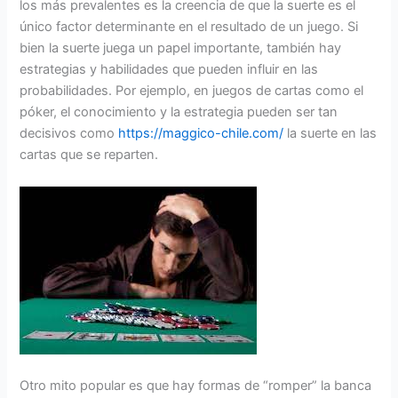
los más prevalentes es la creencia de que la suerte es el
único factor determinante en el resultado de un juego. Si
bien la suerte juega un papel importante, también hay
estrategias y habilidades que pueden influir en las
probabilidades. Por ejemplo, en juegos de cartas como el
póker, el conocimiento y la estrategia pueden ser tan
decisivos como
https://maggico-chile.com/
la suerte en las
cartas que se reparten.
Otro mito popular es que hay formas de “romper” la banca