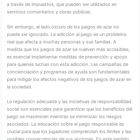
a través de impuestos, que pueden ser utilizados en
servicios comunitarios y obras públicas.
Sin embargo, el lado oscuro de los juegos de azar no
puede ser ignorado. La adicción al juego es un problema
real que afecta a muchas personas y sus familias. A
medida que los juegos de azar se vuelven más accesibles,
es esencial implementar medidas de prevención y apoyo
para quienes luchan con esta adicción. Las campañas de
concienciación y programas de ayuda son fundamentales
para mitigar los efectos negativos de los juegos de azar en
la sociedad.
La regulación adecuada y las iniciativas de responsabilidad
social son esenciales para garantizar que los beneficios del
juego se maximicen mientras se minimizan los riesgos
asociados. La educación sobre el juego responsable es
crucial para que los jugadores comprendan los límites y las
posibles consecuencias de sus acciones. En este sentido,