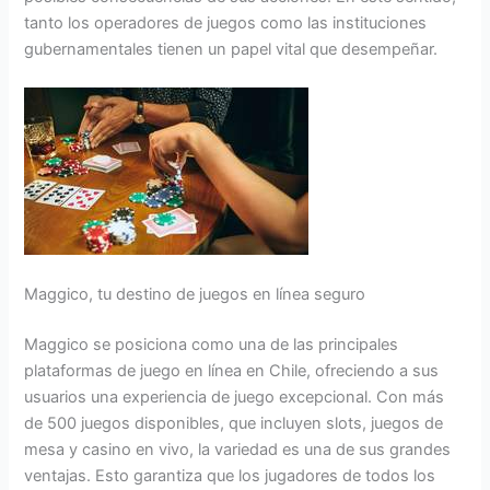
tanto los operadores de juegos como las instituciones
gubernamentales tienen un papel vital que desempeñar.
Maggico, tu destino de juegos en línea seguro
Maggico se posiciona como una de las principales
plataformas de juego en línea en Chile, ofreciendo a sus
usuarios una experiencia de juego excepcional. Con más
de 500 juegos disponibles, que incluyen slots, juegos de
mesa y casino en vivo, la variedad es una de sus grandes
ventajas. Esto garantiza que los jugadores de todos los