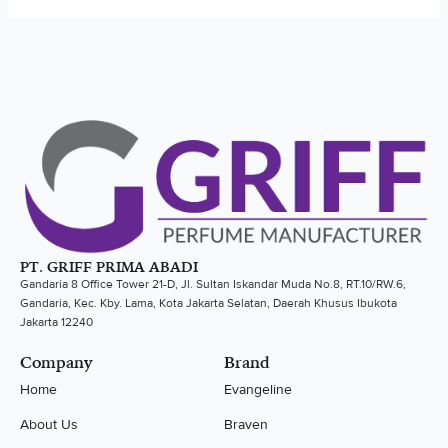
PT. GRIFF PRIMA ABADI
Gandaria 8 Office Tower 21-D, Jl. Sultan Iskandar Muda No.8, RT.10/RW.6,
Gandaria, Kec. Kby. Lama, Kota Jakarta Selatan, Daerah Khusus Ibukota
Jakarta 12240
Company
Brand
Home
Evangeline
About Us
Braven