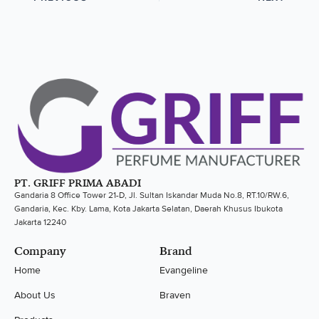
PT. GRIFF PRIMA ABADI
Gandaria 8 Office Tower 21-D, Jl. Sultan Iskandar Muda No.8, RT.10/RW.6,
Gandaria, Kec. Kby. Lama, Kota Jakarta Selatan, Daerah Khusus Ibukota
Jakarta 12240
Company
Brand
Home
Evangeline
About Us
Braven