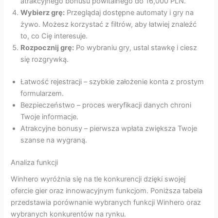
atrakcyjnego bonusu powitalnego do 16,000 PLN.
Wybierz grę:
Przeglądaj dostępne automaty i gry na
żywo. Możesz korzystać z filtrów, aby łatwiej znaleźć
to, co Cię interesuje.
Rozpocznij grę:
Po wybraniu gry, ustal stawkę i ciesz
się rozgrywką.
Łatwość rejestracji – szybkie założenie konta z prostym
formularzem.
Bezpieczeństwo – proces weryfikacji danych chroni
Twoje informacje.
Atrakcyjne bonusy – pierwsza wpłata zwiększa Twoje
szanse na wygraną.
Analiza funkcji
Winhero wyróżnia się na tle konkurencji dzięki swojej
ofercie gier oraz innowacyjnym funkcjom. Poniższa tabela
przedstawia porównanie wybranych funkcji Winhero oraz
wybranych konkurentów na rynku.