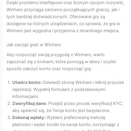
Dzięki prostemu interfejsowi oraz licznym opcjom rozrywki,
Winhero przyciąga zarówno początkujących graczy, jak i
tych bardziej doświadczonych. Oferowane gry są
dostępne na różnych urządzeniach, co sprawia, że gra w
Winhero jest wygodna i przyjemna z dowolnego miejsca.
Jak zacząć grać w Winhero
Aby rozpocząć swoją przygodę z Winhero, warto
zapoznać się z krokami, które pomogą w łatwy i szybki
sposób założyć konto oraz rozpocząć grę.
Utwórz konto:
Odwiedź stronę Winhero i kliknij przycisk
rejestracji. Wypełnij formularz z podstawowymi
informacjami.
Zweryfikuj dane:
Przejdź przez proces weryfikacji KYC,
aby upewnić się, że Twoje konto jest bezpieczne.
Dokonaj wpłaty:
Wybierz preferowaną metodę
płatności i wpłać środki na swoje konto, korzystając z