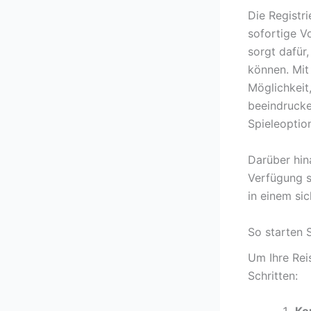
Die Registr
sofortige V
sorgt dafür
können. Mit
Möglichkeit
beeindrucke
Spieleoptio
Darüber hin
Verfügung st
in einem si
So starten 
Um Ihre Rei
Schritten: