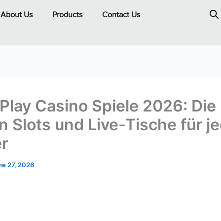
About Us
Products
Contact Us
Play Casino Spiele 2026: Die
n Slots und Live-Tische für j
er
ne 27, 2026