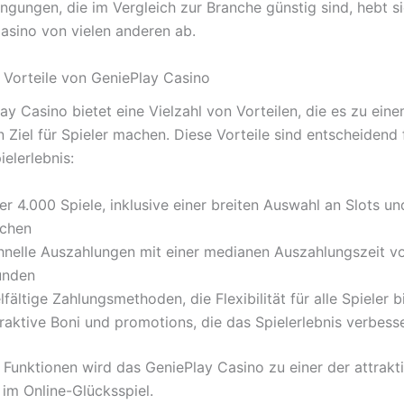
gungen, die im Vergleich zur Branche günstig sind, hebt s
asino von vielen anderen ab.
 Vorteile von GeniePlay Casino
ay Casino bietet eine Vielzahl von Vorteilen, die es zu ein
 Ziel für Spieler machen. Diese Vorteile sind entscheidend 
ielerlebnis:
r 4.000 Spiele, inklusive einer breiten Auswahl an Slots un
schen
hnelle Auszahlungen mit einer medianen Auszahlungszeit v
unden
lfältige Zahlungsmethoden, die Flexibilität für alle Spieler b
raktive Boni und promotions, die das Spielerlebnis verbess
 Funktionen wird das GeniePlay Casino zu einer der attrakt
 im Online-Glücksspiel.