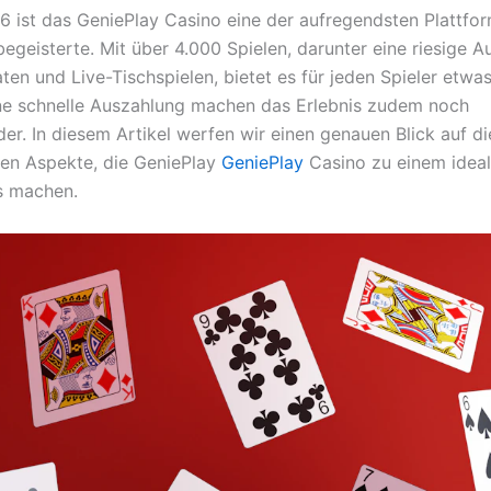
6 ist das GeniePlay Casino eine der aufregendsten Plattfor
begeisterte. Mit über 4.000 Spielen, darunter eine riesige 
en und Live-Tischspielen, bietet es für jeden Spieler etwas
ne schnelle Auszahlung machen das Erlebnis zudem noch
er. In diesem Artikel werfen wir einen genauen Blick auf di
en Aspekte, die GeniePlay
GeniePlay
Casino zu einem ideale
s machen.