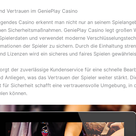
und Vertrauen im GeniePlay Casino
agendes Casino erkennt man nicht nur an seinem Spielange
nen Sicherheitsmaßnahmen. GeniePlay Casino legt großen 
Spielerdaten und verwendet moderne Verschlüsselungstech
rmationen der Spieler zu sichern. Durch die Einhaltung stre
und Lizenzen wird ein sicheres und faires Spielen gewährleis
orgt der zuverlässige Kundenservice für eine schnelle Bearb
d Anliegen, was das Vertrauen der Spieler weiter stärkt. Di
für Sicherheit schafft eine vertrauensvolle Umgebung, in d
hlen können.