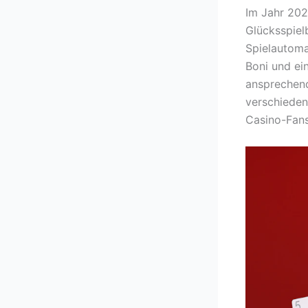
Im Jahr 202
Glücksspiel
Spielautomat
Boni und ei
ansprechend
verschieden
Casino-Fan