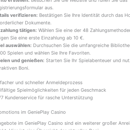
nto erstellen:
Besuchen Sie die Website und füllen Sie das
istrierungsformular aus.
ails verifizieren:
Bestätigen Sie Ihre Identität durch das H
forderlicher Dokumente.
nzahlung tätigen:
Wählen Sie eine der 48 Zahlungsmethode
igen Sie eine erste Einzahlung ab 10 €.
iel auswählen:
Durchsuchen Sie die umfangreiche Bibliothe
00 Spielen und wählen Sie Ihre Favoriten.
ielen und genießen:
Starten Sie Ihr Spielabenteuer und nut
raktiven Boni.
nfacher und schneller Anmeldeprozess
elfältige Spielmöglichkeiten für jeden Geschmack
/7 Kundenservice für rasche Unterstützung
omotions im GeniePlay Casino
gebote im GeniePlay Casino sind ein weiterer großer Anrei