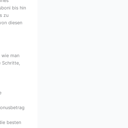
eines
boni bis hin
s zu
von diesen
d wie man
 Schritte,
e
Bonusbetrag
die besten