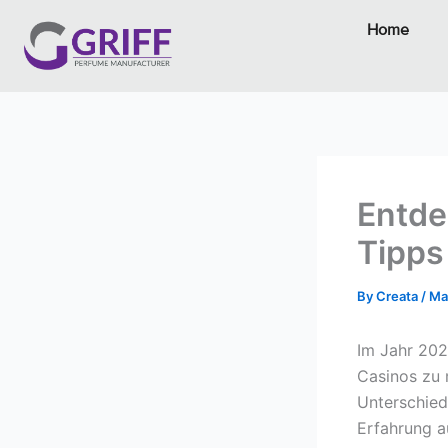
Skip
Home
to
content
Entde
Tipps
By
Creata
/
Ma
Im Jahr 2023
Casinos zu 
Unterschied
Erfahrung a