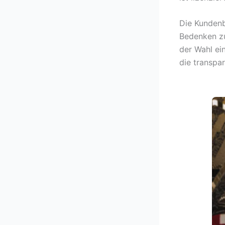
Die Kundenb
Bedenken zu
der Wahl ein
die transpa