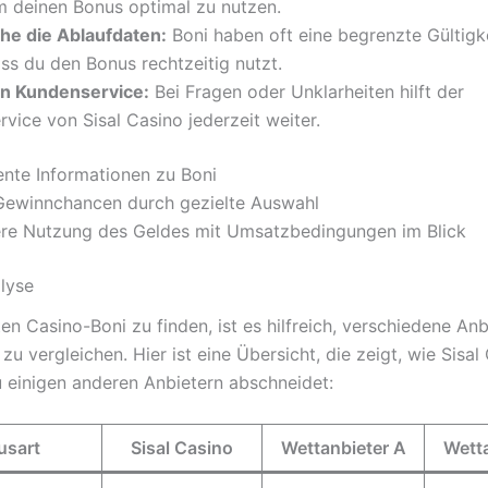
m deinen Bonus optimal zu nutzen.
e die Ablaufdaten:
Boni haben oft eine begrenzte Gültigkei
ass du den Bonus rechtzeitig nutzt.
n Kundenservice:
Bei Fragen oder Unklarheiten hilft der
vice von Sisal Casino jederzeit weiter.
ente Informationen zu Boni
Gewinnchancen durch gezielte Auswahl
tere Nutzung des Geldes mit Umsatzbedingungen im Blick
lyse
n Casino-Boni zu finden, ist es hilfreich, verschiedene Anb
zu vergleichen. Hier ist eine Übersicht, die zeigt, wie Sisal
u einigen anderen Anbietern abschneidet:
usart
Sisal Casino
Wettanbieter A
Wetta