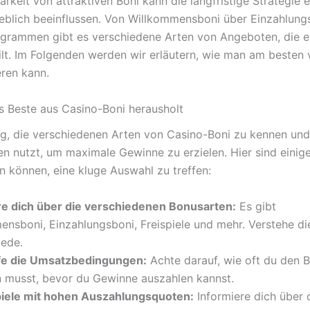
rkeit von attraktiven Boni kann die langfristige Strategie 
heblich beeinflussen. Von Willkommensboni über Einzahlungs
grammen gibt es verschiedene Arten von Angeboten, die e
ilt. Im Folgenden werden wir erläutern, wie man am besten 
eren kann.
 Beste aus Casino-Boni herausholt
tig, die verschiedenen Arten von Casino-Boni zu kennen un
en nutzt, um maximale Gewinne zu erzielen. Hier sind einige
en können, eine kluge Auswahl zu treffen:
re dich über die verschiedenen Bonusarten:
Es gibt
nsboni, Einzahlungsboni, Freispiele und mehr. Verstehe di
iede.
e die Umsatzbedingungen:
Achte darauf, wie oft du den 
 musst, bevor du Gewinne auszahlen kannst.
iele mit hohen Auszahlungsquoten:
Informiere dich über 