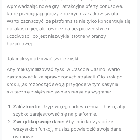
wprowadzając nowe gry i atrakcyjne oferty bonusowe,
które przyciągają graczy z różnych zakątków świata.
Warto zaznaczyć, że platforma ta nie tylko koncentruje się
na jakości gier, ale również na bezpieczeństwie i
uczciwości, co jest niezwykle istotne w branży
hazardowej.
Jak maksymalizować swoje zyski
Aby maksymalizować zyski w Casoola Casino, warto
zastosować kilka sprawdzonych strategii. Oto krok po
kroku, jak rozpocząć swoją przygodę w tym kasynie i
skutecznie zwiększać swoje szanse na wygraną:
Załóż konto:
Użyj swojego adresu e-mail i hasła, aby
szybko zarejestrować się na platformie.
Zweryfikuj swoje dane:
Aby móc korzystać ze
wszystkich funkcji, musisz potwierdzić swoje dane
osobowe.