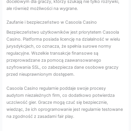
docelowym dla graczy, którzy szukają nie tylko rozrywki,
ale również możliwości na wygrane.
Zaufanie i bezpieczeństwo w Casoola Casino
Bezpieczeństwo użytkowników jest priorytetem Casoola
Casino. Platforma posiada licencję na działalność w wielu
jurysdykcjach, co oznacza, że spełnia surowe normy
regulacyjne. Wszelkie transakcje finansowe są
przeprowadzane za pomocą zaawansowanego
szyfrowania SSL, co zabezpiecza dane osobowe graczy
przed nieuprawnionym dostępem.
Casoola Casino regularnie poddaje swoje procesy
audytom niezależnych firm, co dodatkowo potwierdza
uczciwość gier. Gracze mogą czuć się bezpiecznie,
wiedząc, że ich oprogramowanie jest regularnie testowane
na zgodność z zasadami fair play.