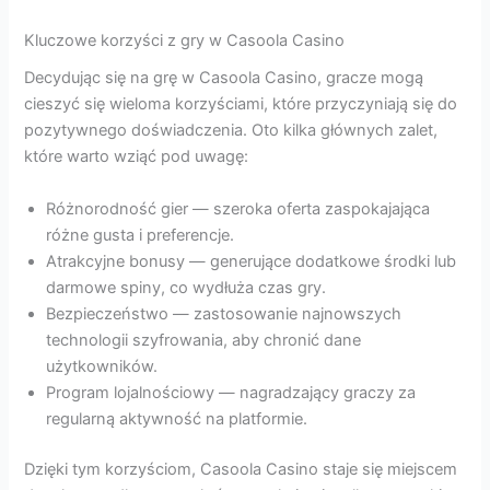
Kluczowe korzyści z gry w Casoola Casino
Decydując się na grę w Casoola Casino, gracze mogą
cieszyć się wieloma korzyściami, które przyczyniają się do
pozytywnego doświadczenia. Oto kilka głównych zalet,
które warto wziąć pod uwagę:
Różnorodność gier — szeroka oferta zaspokajająca
różne gusta i preferencje.
Atrakcyjne bonusy — generujące dodatkowe środki lub
darmowe spiny, co wydłuża czas gry.
Bezpieczeństwo — zastosowanie najnowszych
technologii szyfrowania, aby chronić dane
użytkowników.
Program lojalnościowy — nagradzający graczy za
regularną aktywność na platformie.
Dzięki tym korzyściom, Casoola Casino staje się miejscem