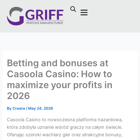
Skip
to
content
Betting and bonuses at
Casoola Casino: How to
maximize your profits in
2026
By
Creata
/
May 24, 2026
Casoola Casino to nowoczesna platforma hazardowa,
która zdobyła uznanie wśród graczy na całym świecie.
Oferując szeroki wachlarz gier oraz atrakcyjne bonusy,