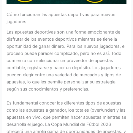
Cómo funcionan las apuestas deportivas para nuevos
jugadores
Las apuestas deportivas son una forma emocionante de
disfrutar de los eventos deportivos mientras se tiene la
oportunidad de ganar dinero. Para los nuevos jugadores, el
proceso puede parecer complicado, pero no es así. Todo
comienza con seleccionar un proveedor de apuestas
confiable, registrarse y hacer un depósito. Los jugadores
pueden elegir entre una variedad de mercados y tipos de
apuestas, lo que les permite personalizar su estrategia
según sus conocimientos y preferencias.
Es fundamental conocer los diferentes tipos de apuestas,
como las apuestas a ganador, los totales (over/under) y las
apuestas en vivo, que permiten hacer apuestas mientras se
desarrolla el juego. La Copa Mundial de Fútbol 2026
ofrecerá una amplia gama de oportunidades de apuestas, y