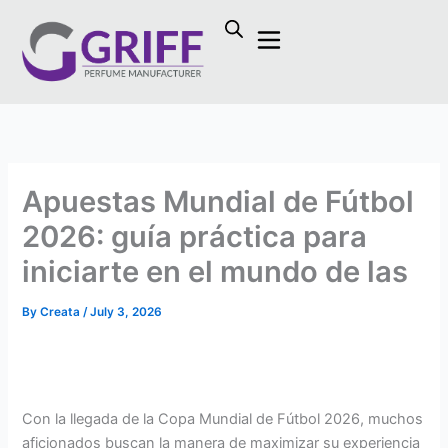
Skip
to
content
Apuestas Mundial de Fútbol
2026: guía práctica para
iniciarte en el mundo de las
By
Creata
/
July 3, 2026
Con la llegada de la Copa Mundial de Fútbol 2026, muchos
aficionados buscan la manera de maximizar su experiencia