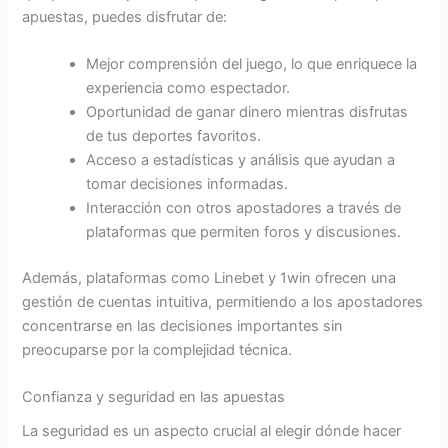
apuestas, puedes disfrutar de:
Mejor comprensión del juego, lo que enriquece la
experiencia como espectador.
Oportunidad de ganar dinero mientras disfrutas
de tus deportes favoritos.
Acceso a estadísticas y análisis que ayudan a
tomar decisiones informadas.
Interacción con otros apostadores a través de
plataformas que permiten foros y discusiones.
Además, plataformas como Linebet y 1win ofrecen una
gestión de cuentas intuitiva, permitiendo a los apostadores
concentrarse en las decisiones importantes sin
preocuparse por la complejidad técnica.
Confianza y seguridad en las apuestas
La seguridad es un aspecto crucial al elegir dónde hacer