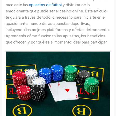
mediante las
apuestas de futbol
y disfrutar de lo
emocionante que puede ser el casino online. Este artículo
te guiará a través de todo lo necesario para iniciarte en el
apasionante mundo de las apuestas deportivas,
incluyendo las mejores plataformas y ofertas del momento.
Aprenderás cómo funcionan las apuestas, los beneficios
que ofrecen y por qué es el momento ideal para participar.