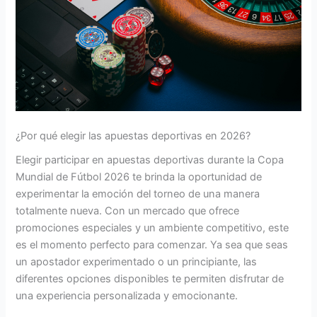
¿Por qué elegir las apuestas deportivas en 2026?
Elegir participar en apuestas deportivas durante la Copa
Mundial de Fútbol 2026 te brinda la oportunidad de
experimentar la emoción del torneo de una manera
totalmente nueva. Con un mercado que ofrece
promociones especiales y un ambiente competitivo, este
es el momento perfecto para comenzar. Ya sea que seas
un apostador experimentado o un principiante, las
diferentes opciones disponibles te permiten disfrutar de
una experiencia personalizada y emocionante.