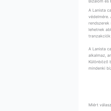
Bizalom és 
A Lanista c
védelmére. A
rendszerek 
lehetnek ab
tranzakciók
A Lanista ca
alkalmaz, a
Különböző b
mindenki bi
Miért válas