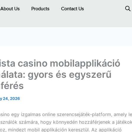
About Us
Products
Contact Us
ista casino mobilapplikáció
álata: gyors és egyszerű
férés
y 24, 2026
asino egy izgalmas online szerencsejáték-platform, amely l
használók számára, hogy könnyedén hozzáférjenek a játékok
oz, mindezt mobil applikáción keresztül. Az applikáció