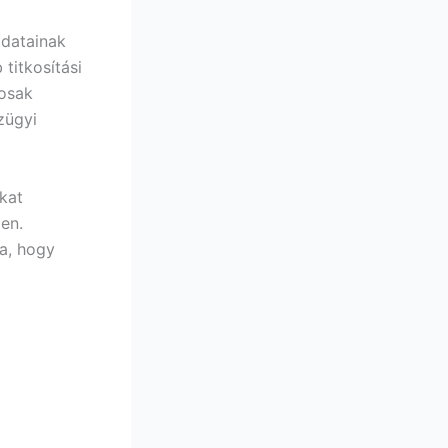
adatainak
titkosítási
tosak
zügyi
ákat
en.
ra, hogy