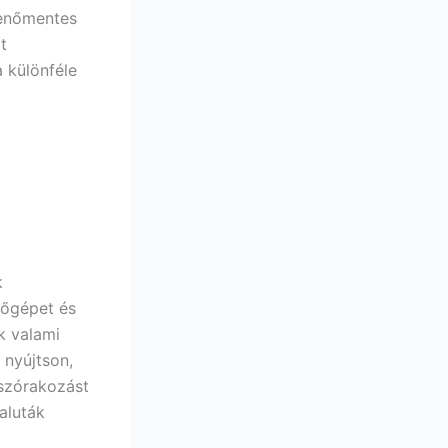
kenőmentes
lt
 különféle
k
rőgépet és
k valami
 nyújtson,
 szórakozást
aluták