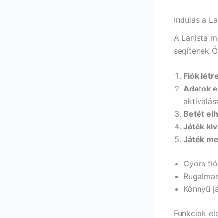
Indulás a La
A Lanista m
segítenek Ö
Fiók létr
Adatok e
aktiválás
Betét el
Játék kiv
Játék m
Gyors fió
Rugalmas
Könnyű j
Funkciók e