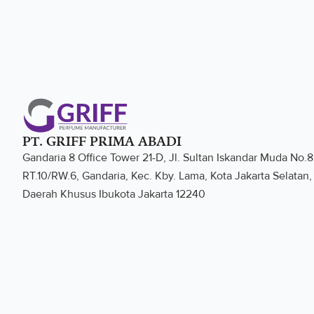
PT. GRIFF PRIMA ABADI
Gandaria 8 Office Tower 21-D, Jl. Sultan Iskandar Muda No.8
RT.10/RW.6, Gandaria, Kec. Kby. Lama, Kota Jakarta Selatan,
Daerah Khusus Ibukota Jakarta 12240