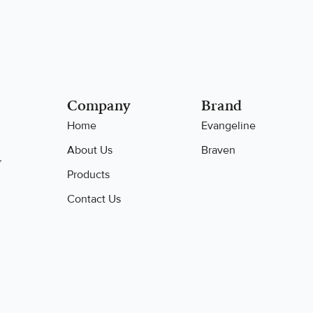
Company
Brand
Home
Evangeline
About Us
Braven
,
Products
Contact Us